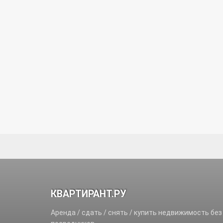
КВАРТИРАНТ.РУ
Аренда / сдать / снять / купить недвижимость без