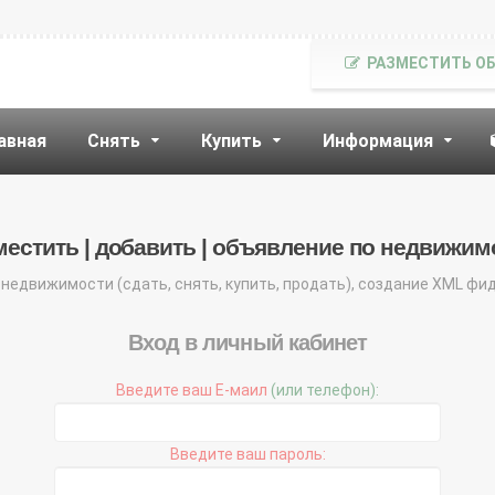
РАЗМЕСТИТЬ О
авная
Снять
Купить
Информация
местить | добавить | объявление по недвижим
недвижимости (сдать, снять, купить, продать), создание XML фи
Вход в личный кабинет
Введите ваш Е-маил
(или телефон):
Введите ваш пароль: