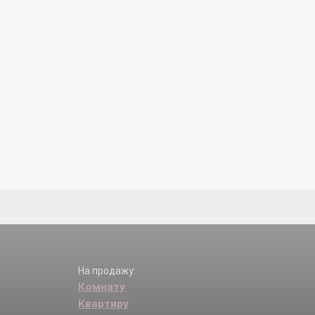
На продажу:
Комнату
Квартиру