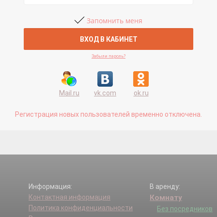
Запомнить меня
Забыли пароль?
Mail.ru
vk.com
ok.ru
Регистрация новых пользователей временно отключена.
Информация:
В аренду:
Контактная информация
Комнату
Политика конфиденциальности
Без посредников