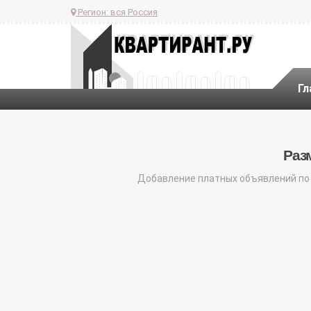
Регион:
вся Россия
Гл
Раз
Добавление платных объявлений по 