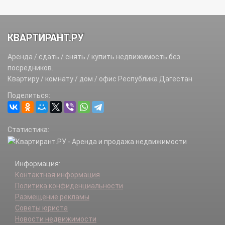
КВАРТИРАНТ.РУ
Аренда / сдать / снять / купить недвижимость без
посредников.
Квартиру / комнату / дом / офис Республика Дагестан
Поделиться:
Статистика:
Информация:
Контактная информация
Политика конфиденциальности
Размещение рекламы
Советы юриста
Новости недвижимости