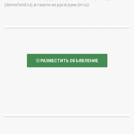
(domofond.ru), в газете из рук в руки (irr.ru).
РАЗМЕСТИТЬ ОБЪЯВЛЕНИЕ