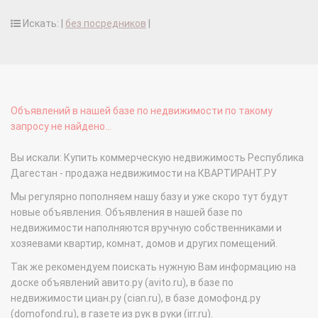
Искать: |
без посредников
|
Объявлений в нашей базе по недвижимости по такому
запросу не найдено...
Вы искали: Купить коммерческую недвижимость Республика
Дагестан - продажа недвижимости на КВАРТИРАНТ.РУ
Мы регулярно пополняем нашу базу и уже скоро тут будут
новые объявления. Объявления в нашей базе по
недвижимости наполняются вручную собственниками и
хозяевами квартир, комнат, домов и других помещений.
Так же рекомендуем поискать нужную Вам информацию на
доске объявлений авито.ру (avito.ru), в базе по
недвижимости циан.ру (cian.ru), в базе домофонд.ру
(domofond.ru), в газете из рук в руки (irr.ru).