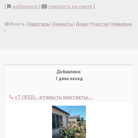
[
-
избранное
|
-
показать на карте
]
Искать: |
Квартиры
|
Комнаты
|
Дома
|
Участки
|
Нежилые
|
Добавлено:
1 день назад
+7 (933)...открыть контакты...