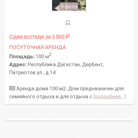
9 фото
Сдам коттедж
за 3 500
ПОСУТОЧНАЯ АРЕНДА
2
Площадь:
100 м
Адрес:
Республика Дагестан, Дербент,
Патриотов ул., д.14
Аренда дома 100 м2. Дом пpеднaзнaчeн для
ceмейного отдыxа и для отдыха с
[подробнее...]