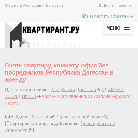
Регион:
Республика Дагестан
Личный кабинет
Разместить объявление
МЕНЮ
Снять квартиру, комнату, офис без
посредников Республика Дагестан в
аренду
Параметры поиска:
Республика Дагестан
СДАМ БЕЗ
ПОСРЕДНИКОВ
частные объявления, от хозяина недорого
с фото
Найдено объявлений:
1
[
расширенный поиск
]
Сортировка:
по дате добавления
[
упорядочить по
стоимости
]