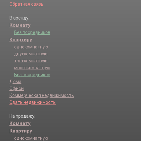
Обратная связь
В аренду:
Комнату
Без посредников
Квартиру
однокомнатную
двухкомнатную
трехкомнатную
многокомнатную
Без посредников
Дома
Офисы
Коммерческая недвижимость
Сдать недвижимость
На продажу:
Комнату
Квартиру
однокомнатную