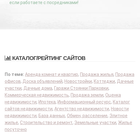
если работаете с посредниками!
КАТАЛОГ/РЕЙТИНГ САЙТОВ
По теме:
Аренда комнат и квартир
,
Продажа жилья
,
Продажа
офисов
,
Доска объявлений
,
Новостройки
,
Коттеджи
,
Дачные
участки
,
Дачные дома
,
Гаражи Стоянки Парковки
,
Коммерческая недвижимость
,
Продажа земли
,
Оценка
недвижимости
,
Ипотека
,
Информационный ресурс
,
Каталог
сайтов недвижимости
,
Агентство недвижимости
,
Новости
недвижимости
,
База данных
,
Обмен, расселение
,
Элитное
жилье
,
Строительство и ремонт
,
Земельные участки
,
Жилье
посуточно