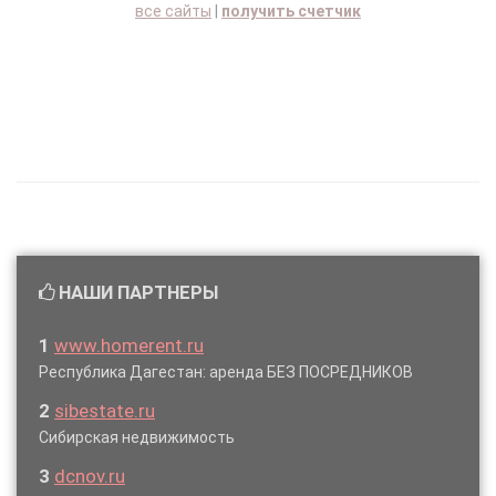
все сайты
|
получить счетчик
НАШИ ПАРТНЕРЫ
1
www.homerent.ru
Республика Дагестан: аренда БЕЗ ПОСРЕДНИКОВ
2
sibestate.ru
Сибирская недвижимость
3
dcnov.ru