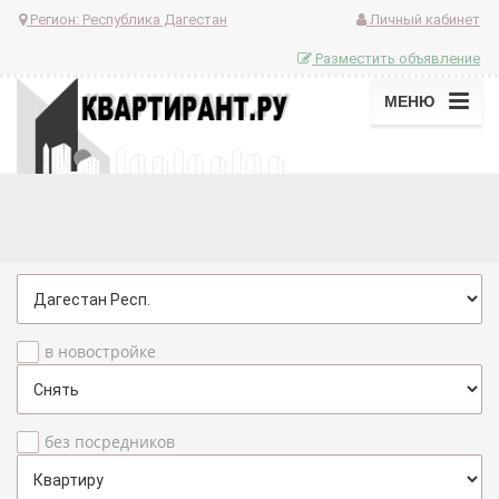
Регион:
Республика Дагестан
Личный кабинет
Разместить объявление
МЕНЮ
в новостройке
без посредников