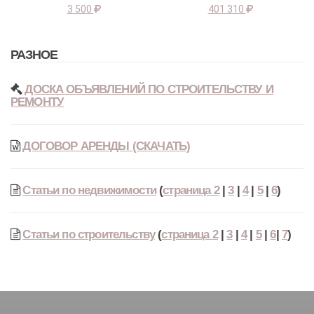
3 500
401 310
РАЗНОЕ
ДОСКА ОБЪЯВЛЕНИЙ ПО СТРОИТЕЛЬСТВУ И
РЕМОНТУ
ДОГОВОР АРЕНДЫ (СКАЧАТЬ)
Статьи по недвижимости
(
страница 2
|
3
|
4
|
5
|
6
)
Статьи по строительству
(
страница 2
|
3
|
4
|
5
|
6
|
7
)