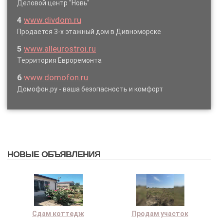
Деловой центр "Новь"
4
www.divdom.ru
Продается 3-х этажный дом в Дивноморске
5
www.alleurostroi.ru
Территория Евроремонта
6
www.domofon.ru
Домофон.ру - ваша безопасность и комфорт
НОВЫЕ ОБЪЯВЛЕНИЯ
Сдам коттедж
Продам участок