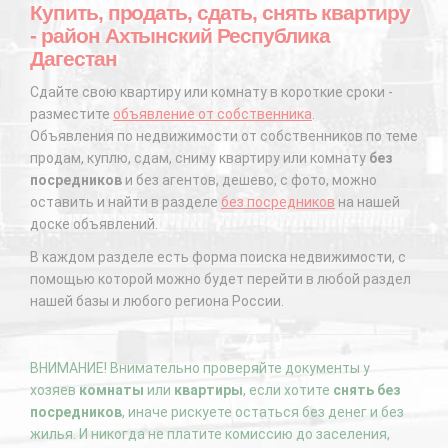
Купить, продать, сдать, снять квартиру
- район Ахтынский Республика
Дагестан
Сдайте свою квартиру или комнату в короткие сроки -
разместите
объявление от собственника
.
Объявления по недвижимости от собственников по теме
продам, куплю, сдам, сниму квартиру или комнату
без
посредников
и без агентов, дешево, с фото, можно
оставить и найти в разделе
без посредников
на нашей
доске объявлений.
В каждом разделе есть форма поиска недвижимости, с
помощью которой можно будет перейти в любой раздел
нашей базы и любого региона России.
ВНИМАНИЕ! Внимательно проверяйте документы у
хозяев
комнаты
или
квартиры
, если хотите
снять без
посредников
, иначе рискуете остаться без денег и без
жилья. И никогда не платите комиссию до заселения,