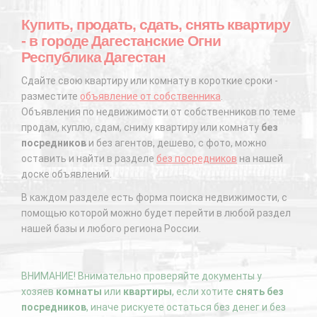
Купить, продать, сдать, снять квартиру
- в городе Дагестанские Огни
Республика Дагестан
Сдайте свою квартиру или комнату в короткие сроки -
разместите
объявление от собственника
.
Объявления по недвижимости от собственников по теме
продам, куплю, сдам, сниму квартиру или комнату
без
посредников
и без агентов, дешево, с фото, можно
оставить и найти в разделе
без посредников
на нашей
доске объявлений.
В каждом разделе есть форма поиска недвижимости, с
помощью которой можно будет перейти в любой раздел
нашей базы и любого региона России.
ВНИМАНИЕ! Внимательно проверяйте документы у
хозяев
комнаты
или
квартиры
, если хотите
снять без
посредников
, иначе рискуете остаться без денег и без