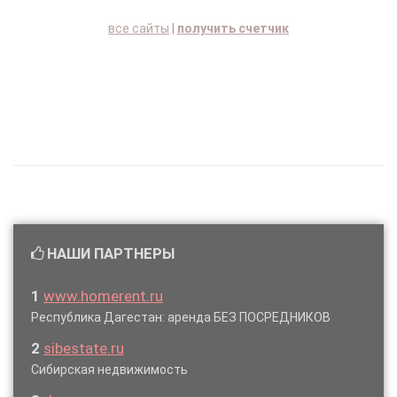
все сайты
|
получить счетчик
НАШИ ПАРТНЕРЫ
1
www.homerent.ru
Республика Дагестан: аренда БЕЗ ПОСРЕДНИКОВ
2
sibestate.ru
Сибирская недвижимость