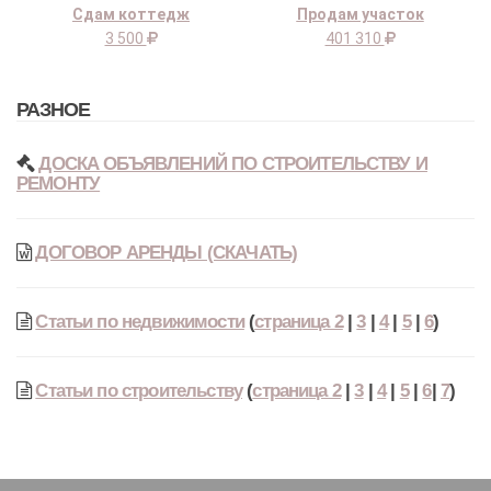
Сдам коттедж
Продам участок
3 500
401 310
РАЗНОЕ
ДОСКА ОБЪЯВЛЕНИЙ ПО СТРОИТЕЛЬСТВУ И
РЕМОНТУ
ДОГОВОР АРЕНДЫ (СКАЧАТЬ)
Статьи по недвижимости
(
страница 2
|
3
|
4
|
5
|
6
)
Статьи по строительству
(
страница 2
|
3
|
4
|
5
|
6
|
7
)