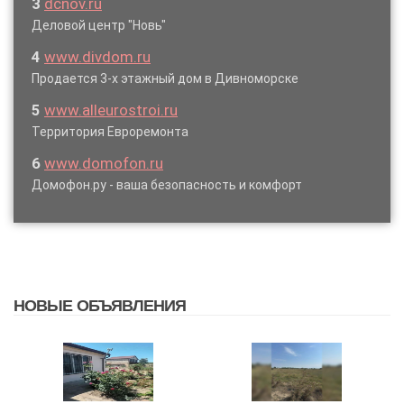
3
dcnov.ru
Деловой центр "Новь"
4
www.divdom.ru
Продается 3-х этажный дом в Дивноморске
5
www.alleurostroi.ru
Территория Евроремонта
6
www.domofon.ru
Домофон.ру - ваша безопасность и комфорт
НОВЫЕ ОБЪЯВЛЕНИЯ