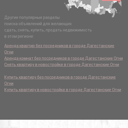
Другие популярные разделы
поиска объявлений для желающих
сдать, снять, купить, продать недвижимость
в этом регионе:
Аренда квартир без посредников в городе Дагестанские
Огни
Аренда комнат без посредников в городе Дагестанские Огни
Снять квартиру в новостройке в городе Дагестанские Огни
Купить квартиру без посредников в городе Дагестанские
Огни
Купить квартиру в новостройке в городе Дагестанские Огни