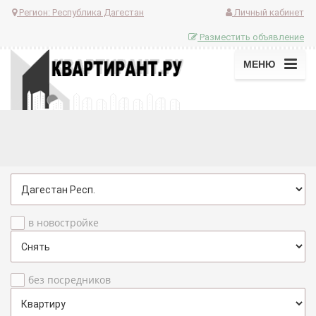
Регион:
Республика Дагестан
Личный кабинет
Разместить объявление
МЕНЮ
в новостройке
без посредников