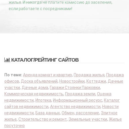
жилья. И никогда не платите комиссию до заселения,
если работаете с посредниками!
КАТАЛОГ/РЕЙТИНГ САЙТОВ
По теме:
Аренда комнат и квартир
,
Продажа жилья
,
Продажа
офисов
,
Доска объявлений
,
Новостройки
,
Коттеджи
,
Дачные
участки
,
Дачные дома
,
Гаражи Стоянки Парковки
,
Коммерческая недвижимость
,
Продажа земли
,
Оценка
недвижимости
,
Ипотека
,
Информационный ресурс
,
Каталог
сайтов недвижимости
,
Агентство недвижимости
,
Новости
недвижимости
,
База данных
,
Обмен, расселение
,
Элитное
жилье
,
Строительство и ремонт
,
Земельные участки
,
Жилье
посуточно