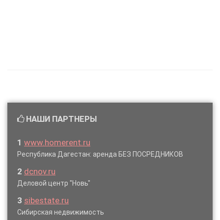
НАШИ ПАРТНЕРЫ
1
www.homerent.ru
Республика Дагестан: аренда БЕЗ ПОСРЕДНИКОВ
2
dcnov.ru
Деловой центр "Новь"
3
sibestate.ru
Сибирская недвижимость