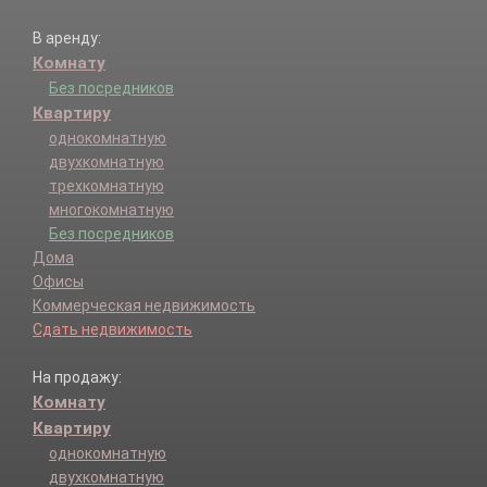
В аренду:
Комнату
Без посредников
Квартиру
однокомнатную
двухкомнатную
трехкомнатную
многокомнатную
Без посредников
Дома
Офисы
Коммерческая недвижимость
Сдать недвижимость
На продажу:
Комнату
Квартиру
однокомнатную
двухкомнатную