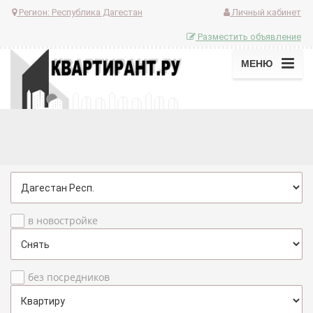
Регион:
Республика Дагестан
Личный кабинет
Разместить объявление
МЕНЮ
в новостройке
без посредников