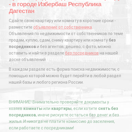
- в городе Избербаш Республика
Дагестан
Сдайте свою квартиру или комнату в короткие сроки -
разместите
объявление от собственника
.
Объявления по недвижимости от собственников по теме
продам, куплю, сдам, сниму квартиру или комнату
без
посредников
и без агентов, дешево, с фото, можно
оставить и найти в разделе
без посредников
на нашей
доске объявлений.
В каждом разделе есть форма поиска недвижимости, с
помощью которой можно будет перейти в любой раздел
нашей базы и любого региона России.
ВНИМАНИЕ! Внимательно проверяйте документы у
хозяев
комнаты
или
квартиры
, если хотите
снять без
посредников
, иначе рискуете остаться без денег и без
жилья. И никогда не платите комиссию до заселения,
если работаете с посредниками!