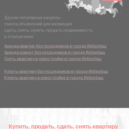
Другие популярные разделы
поиска объявлений для желающих
сдать, снять, купить, продать недвижимость
в этом регионе:
Аренда квартир без посредников в городе Избербаш
Аренда комнат без посредников в городе Избербаш
Снять квартиру в новостройке в городе Избербаш
Купить квартиру без посредников в городе Избербаш
Купить квартиру в новостройке в городе Избербаш
Купить, продать, сдать, снять квартиру