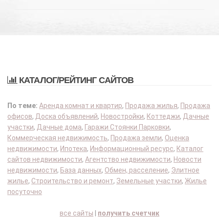
КАТАЛОГ/РЕЙТИНГ САЙТОВ
По теме:
Аренда комнат и квартир
,
Продажа жилья
,
Продажа
офисов
,
Доска объявлений
,
Новостройки
,
Коттеджи
,
Дачные
участки
,
Дачные дома
,
Гаражи Стоянки Парковки
,
Коммерческая недвижимость
,
Продажа земли
,
Оценка
недвижимости
,
Ипотека
,
Информационный ресурс
,
Каталог
сайтов недвижимости
,
Агентство недвижимости
,
Новости
недвижимости
,
База данных
,
Обмен, расселение
,
Элитное
жилье
,
Строительство и ремонт
,
Земельные участки
,
Жилье
посуточно
все сайты
|
получить счетчик