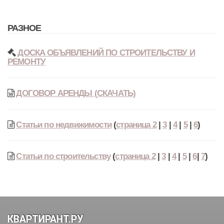
РАЗНОЕ
ДОСКА ОБЪЯВЛЕНИЙ ПО СТРОИТЕЛЬСТВУ И
РЕМОНТУ
ДОГОВОР АРЕНДЫ (СКАЧАТЬ)
Статьи по недвижимости
(
страница 2
|
3
|
4
|
5
|
6
)
Статьи по строительству
(
страница 2
|
3
|
4
|
5
|
6
|
7
)
КВАРТИРАНТ.РУ