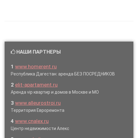
НАШИ ПАРТНЕРЫ
1
www.homerent.ru
Республика Дагестан: аренда БЕЗ ПОСРЕДНИКОВ
2
elit-apartament.ru
Аренда vip квартир и домов в Москве и МО
3
www.alleurostroi.ru
Территория Евроремонта
4
www.cnalex.ru
Центр недвижимости Алекс