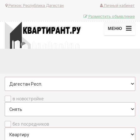
Регион:
Республика Дагестан
Личный кабинет
Разместить объявление
МЕНЮ
в новостройке
без посредников