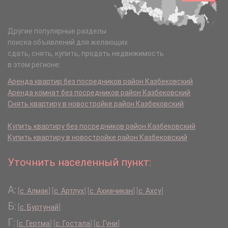
Другие популярные разделы
поиска объявлений для желающих
сдать, снять, купить, продать недвижимость
в этом регионе:
Аренда квартир без посредников район Казбековский
Аренда комнат без посредников район Казбековский
Снять квартиру в новостройке район Казбековский
Купить квартиру без посредников район Казбековский
Купить квартиру в новостройке район Казбековский
Уточнить населенный пункт:
А:
[
с. Алмак
]
[
с. Артлух
]
[
с. Ахиачикан
]
[
с. Ахсу
]
Б:
[
с. Буртунай
]
Г:
[
с. Гертма
]
[
с. Гостала
]
[
с. Гуни
]