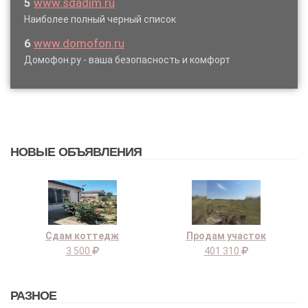
5
www.sdadim.ru
Наиболее полный черный список
6
www.domofon.ru
Домофон.ру - ваша безопасность и комфорт
НОВЫЕ ОБЪЯВЛЕНИЯ
Сдам коттедж
Продам участок
3 500
401 310
РАЗНОЕ