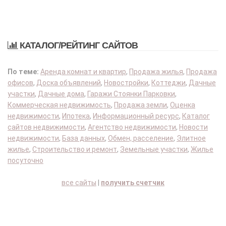
КАТАЛОГ/РЕЙТИНГ САЙТОВ
По теме:
Аренда комнат и квартир
,
Продажа жилья
,
Продажа
офисов
,
Доска объявлений
,
Новостройки
,
Коттеджи
,
Дачные
участки
,
Дачные дома
,
Гаражи Стоянки Парковки
,
Коммерческая недвижимость
,
Продажа земли
,
Оценка
недвижимости
,
Ипотека
,
Информационный ресурс
,
Каталог
сайтов недвижимости
,
Агентство недвижимости
,
Новости
недвижимости
,
База данных
,
Обмен, расселение
,
Элитное
жилье
,
Строительство и ремонт
,
Земельные участки
,
Жилье
посуточно
все сайты
|
получить счетчик