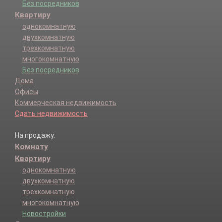
Без посредников
Квартиру
однокомнатную
двухкомнатную
трехкомнатную
многокомнатную
Без посредников
Дома
Офисы
Коммерческая недвижимость
Сдать недвижимость
На продажу:
Комнату
Квартиру
однокомнатную
двухкомнатную
трехкомнатную
многокомнатную
Новостройки