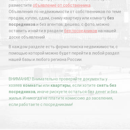
разместите
объявление от собственника
.
Объявления по недвижимости от собственников по теме
продам, куплю, сдам, сниму квартиру или комнату
без
посредников
и без агентов, дешево, с фото, можно
оставить и найти в разделе
без посредников
на нашей
доске объявлений.
В каждом разделе есть форма поиска недвижимости, с
помощью которой можно будет перейти в любой раздел
нашей базы и любого региона России.
ВНИМАНИЕ! Внимательно проверяйте документы у
хозяев
комнаты
или
квартиры
, если хотите
снять без
посредников
, иначе рискуете остаться без денег и без
жилья. И никогда не платите комиссию до заселения,
если работаете с посредниками!