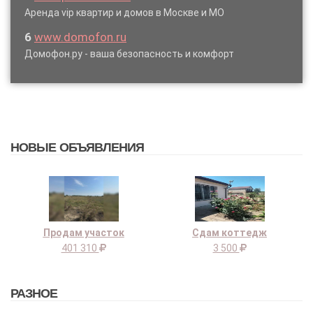
Аренда vip квартир и домов в Москве и МО
6
www.domofon.ru
Домофон.ру - ваша безопасность и комфорт
НОВЫЕ ОБЪЯВЛЕНИЯ
Продам участок
Сдам коттедж
401 310
3 500
РАЗНОЕ