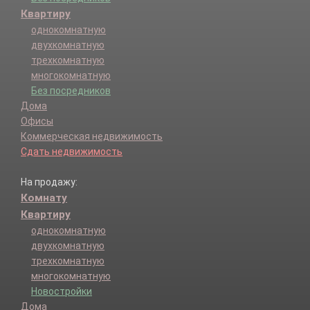
Квартиру
однокомнатную
двухкомнатную
трехкомнатную
многокомнатную
Без посредников
Дома
Офисы
Коммерческая недвижимость
Сдать недвижимость
На продажу:
Комнату
Квартиру
однокомнатную
двухкомнатную
трехкомнатную
многокомнатную
Новостройки
Дома