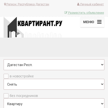
Регион:
Республика Дагестан
Личный кабинет
Разместить объявление
МЕНЮ
в новостройке
без посредников