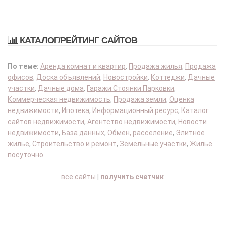
КАТАЛОГ/РЕЙТИНГ САЙТОВ
По теме:
Аренда комнат и квартир
,
Продажа жилья
,
Продажа
офисов
,
Доска объявлений
,
Новостройки
,
Коттеджи
,
Дачные
участки
,
Дачные дома
,
Гаражи Стоянки Парковки
,
Коммерческая недвижимость
,
Продажа земли
,
Оценка
недвижимости
,
Ипотека
,
Информационный ресурс
,
Каталог
сайтов недвижимости
,
Агентство недвижимости
,
Новости
недвижимости
,
База данных
,
Обмен, расселение
,
Элитное
жилье
,
Строительство и ремонт
,
Земельные участки
,
Жилье
посуточно
все сайты
|
получить счетчик