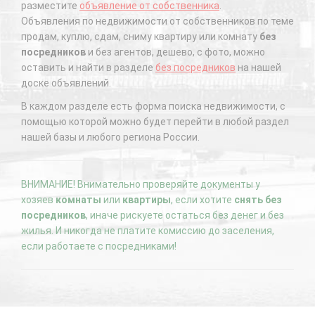
разместите
объявление от собственника
.
Объявления по недвижимости от собственников по теме
продам, куплю, сдам, сниму квартиру или комнату
без
посредников
и без агентов, дешево, с фото, можно
оставить и найти в разделе
без посредников
на нашей
доске объявлений.
В каждом разделе есть форма поиска недвижимости, с
помощью которой можно будет перейти в любой раздел
нашей базы и любого региона России.
ВНИМАНИЕ! Внимательно проверяйте документы у
хозяев
комнаты
или
квартиры
, если хотите
снять без
посредников
, иначе рискуете остаться без денег и без
жилья. И никогда не платите комиссию до заселения,
если работаете с посредниками!