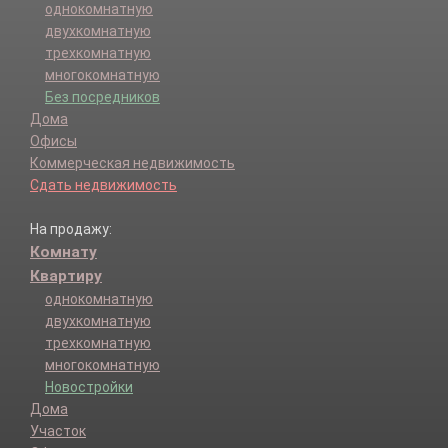
однокомнатную
двухкомнатную
трехкомнатную
многокомнатную
Без посредников
Дома
Офисы
Коммерческая недвижимость
Сдать недвижимость
На продажу:
Комнату
Квартиру
однокомнатную
двухкомнатную
трехкомнатную
многокомнатную
Новостройки
Дома
Участок