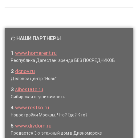
НАШИ ПАРТНЕРЫ
1
www.homerent.ru
Республика Дагестан: аренда БЕЗ ПОСРЕДНИКОВ
2
dcnov.ru
Деловой центр "Новь"
3
sibestate.ru
Сибирская недвижимость
4
www.restko.ru
Новостройки Москвы. Что? Где? Кто?
5
www.divdom.ru
Продается 3-х этажный дом в Дивноморске