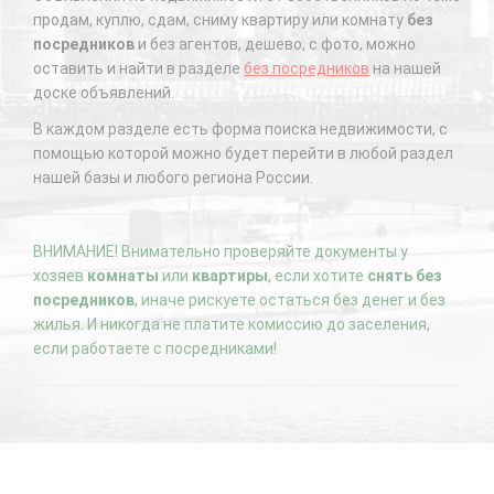
продам, куплю, сдам, сниму квартиру или комнату
без
посредников
и без агентов, дешево, с фото, можно
оставить и найти в разделе
без посредников
на нашей
доске объявлений.
В каждом разделе есть форма поиска недвижимости, с
помощью которой можно будет перейти в любой раздел
нашей базы и любого региона России.
ВНИМАНИЕ! Внимательно проверяйте документы у
хозяев
комнаты
или
квартиры
, если хотите
снять без
посредников
, иначе рискуете остаться без денег и без
жилья. И никогда не платите комиссию до заселения,
если работаете с посредниками!