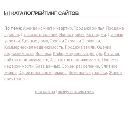
КАТАЛОГ/РЕЙТИНГ САЙТОВ
По теме:
Аренда комнат и квартир
,
Продажа жилья
,
Продажа
офисов
,
Доска объявлений
,
Новостройки
,
Коттеджи
,
Дачные
участки
,
Дачные дома
,
Гаражи Стоянки Парковки
,
Коммерческая недвижимость
,
Продажа земли
,
Оценка
недвижимости
,
Ипотека
,
Информационный ресурс
,
Каталог
сайтов недвижимости
,
Агентство недвижимости
,
Новости
недвижимости
,
База данных
,
Обмен, расселение
,
Элитное
жилье
,
Строительство и ремонт
,
Земельные участки
,
Жилье
посуточно
все сайты
|
получить счетчик