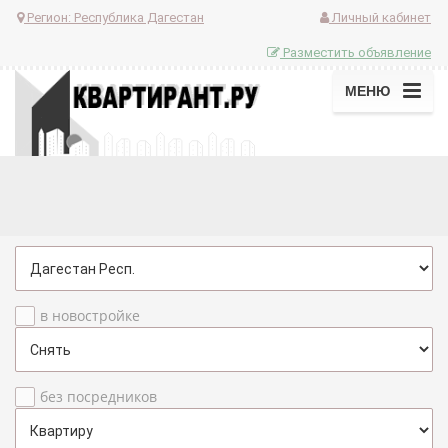
Регион:
Республика Дагестан
Личный кабинет
Разместить объявление
МЕНЮ
в новостройке
без посредников