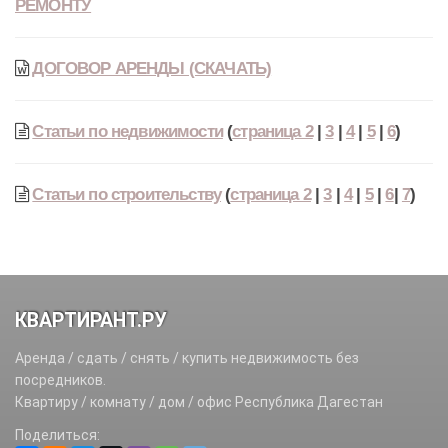
РЕМОНТУ
ДОГОВОР АРЕНДЫ (СКАЧАТЬ)
Статьи по недвижимости
(
страница 2
|
3
|
4
|
5
|
6
)
Статьи по строительству
(
страница 2
|
3
|
4
|
5
|
6
|
7
)
КВАРТИРАНТ.РУ
Аренда / сдать / снять / купить недвижимость без
посредников.
Квартиру / комнату / дом / офис Республика Дагестан
Поделиться: