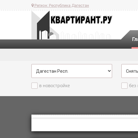
Регион:
Республика Дагестан
Гл
в новостройке
без