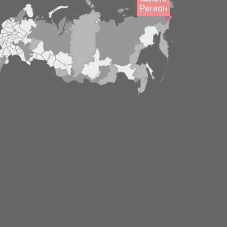
Регион