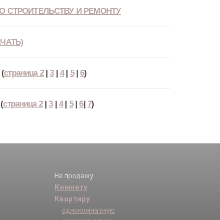
О СТРОИТЕЛЬСТВУ И РЕМОНТУ
ЧАТЬ)
(
страница 2
|
3
|
4
|
5
|
6
)
(
страница 2
|
3
|
4
|
5
|
6
|
7
)
На продажу:
Комнату
Квартиру
однокомнатную