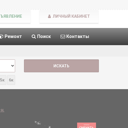
БЪЯВЛЕНИЕ
ЛИЧНЫЙ КАБИНЕТ
Ремонт
Поиск
Контакты
5к
6к
н.
СМЕНИТЬ