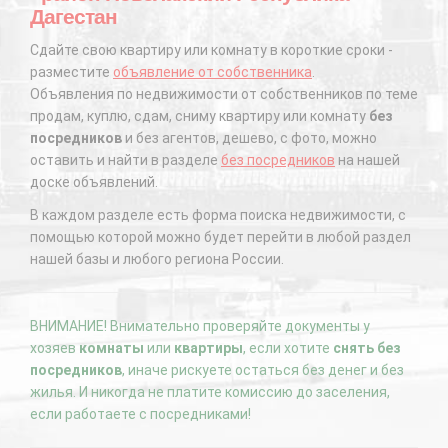
Дагестан
Сдайте свою квартиру или комнату в короткие сроки -
разместите
объявление от собственника
.
Объявления по недвижимости от собственников по теме
продам, куплю, сдам, сниму квартиру или комнату
без
посредников
и без агентов, дешево, с фото, можно
оставить и найти в разделе
без посредников
на нашей
доске объявлений.
В каждом разделе есть форма поиска недвижимости, с
помощью которой можно будет перейти в любой раздел
нашей базы и любого региона России.
ВНИМАНИЕ! Внимательно проверяйте документы у
хозяев
комнаты
или
квартиры
, если хотите
снять без
посредников
, иначе рискуете остаться без денег и без
жилья. И никогда не платите комиссию до заселения,
если работаете с посредниками!