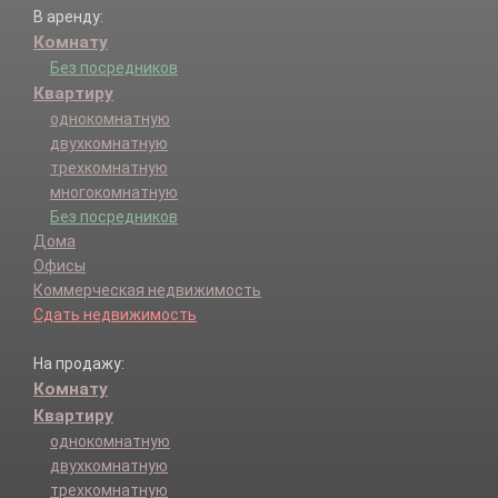
В аренду:
Комнату
Без посредников
Квартиру
однокомнатную
двухкомнатную
трехкомнатную
многокомнатную
Без посредников
Дома
Офисы
Коммерческая недвижимость
Сдать недвижимость
На продажу:
Комнату
Квартиру
однокомнатную
двухкомнатную
трехкомнатную