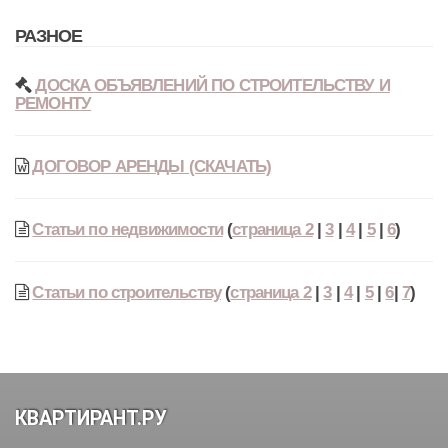
РАЗНОЕ
ДОСКА ОБЪЯВЛЕНИЙ ПО СТРОИТЕЛЬСТВУ И
РЕМОНТУ
ДОГОВОР АРЕНДЫ (СКАЧАТЬ)
Статьи по недвижимости
(
страница 2
|
3
|
4
|
5
|
6
)
Статьи по строительству
(
страница 2
|
3
|
4
|
5
|
6
|
7
)
КВАРТИРАНТ.РУ