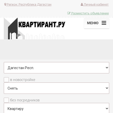
Регион:
Республика Дагестан
Личный кабинет
Разместить объявление
МЕНЮ
в новостройке
без посредников