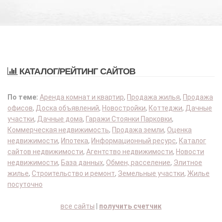
КАТАЛОГ/РЕЙТИНГ САЙТОВ
По теме:
Аренда комнат и квартир
,
Продажа жилья
,
Продажа
офисов
,
Доска объявлений
,
Новостройки
,
Коттеджи
,
Дачные
участки
,
Дачные дома
,
Гаражи Стоянки Парковки
,
Коммерческая недвижимость
,
Продажа земли
,
Оценка
недвижимости
,
Ипотека
,
Информационный ресурс
,
Каталог
сайтов недвижимости
,
Агентство недвижимости
,
Новости
недвижимости
,
База данных
,
Обмен, расселение
,
Элитное
жилье
,
Строительство и ремонт
,
Земельные участки
,
Жилье
посуточно
все сайты
|
получить счетчик