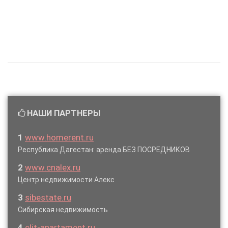
НАШИ ПАРТНЕРЫ
1
www.homerent.ru
Республика Дагестан: аренда БЕЗ ПОСРЕДНИКОВ
2
www.cnalex.ru
Центр недвижимости Алекс
3
sibestate.ru
Сибирская недвижимость
4
elit-apartament.ru