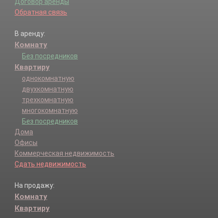
Договор аренды
Обратная связь
В аренду:
Комнату
Без посредников
Квартиру
однокомнатную
двухкомнатную
трехкомнатную
многокомнатную
Без посредников
Дома
Офисы
Коммерческая недвижимость
Сдать недвижимость
На продажу:
Комнату
Квартиру