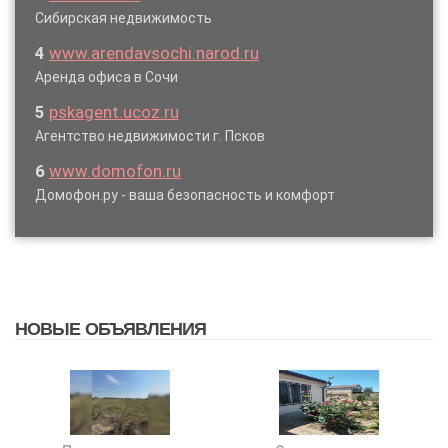
Сибирская недвижимость
4
www.arendavsochi.narod.ru
Аренда офиса в Сочи
5
pskagent.ucoz.ru
Агентство недвижимости г. Псков
6
www.domofon.ru
Домофон.ру - ваша безопасность и комфорт
НОВЫЕ ОБЪЯВЛЕНИЯ