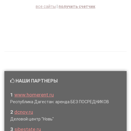
все сайты
|
получить счетчик
НАШИ ПАРТНЕРЫ
1
www.homerent.ru
Республика Дагестан: аренда БЕЗ ПОСРЕДНИКОВ
2
dcnov.ru
Деловой центр "Новь"
3
sibestate.ru