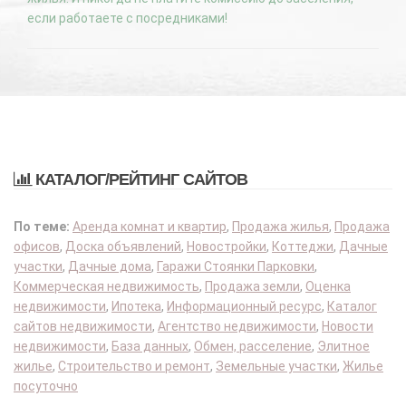
если работаете с посредниками!
КАТАЛОГ/РЕЙТИНГ САЙТОВ
По теме:
Аренда комнат и квартир
,
Продажа жилья
,
Продажа
офисов
,
Доска объявлений
,
Новостройки
,
Коттеджи
,
Дачные
участки
,
Дачные дома
,
Гаражи Стоянки Парковки
,
Коммерческая недвижимость
,
Продажа земли
,
Оценка
недвижимости
,
Ипотека
,
Информационный ресурс
,
Каталог
сайтов недвижимости
,
Агентство недвижимости
,
Новости
недвижимости
,
База данных
,
Обмен, расселение
,
Элитное
жилье
,
Строительство и ремонт
,
Земельные участки
,
Жилье
посуточно