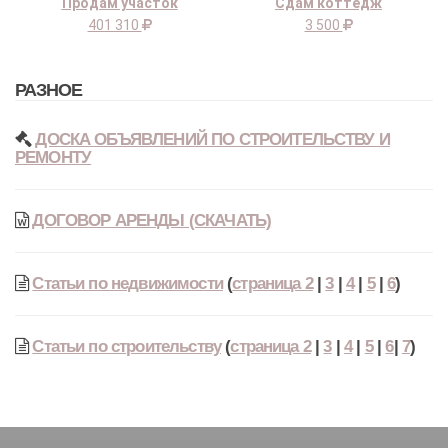
Продам участок
Сдам коттедж
401 310
3 500
РАЗНОЕ
ДОСКА ОБЪЯВЛЕНИЙ ПО СТРОИТЕЛЬСТВУ И
РЕМОНТУ
ДОГОВОР АРЕНДЫ (СКАЧАТЬ)
Статьи по недвижимости
(
страница 2
|
3
|
4
|
5
|
6
)
Статьи по строительству
(
страница 2
|
3
|
4
|
5
|
6
|
7
)