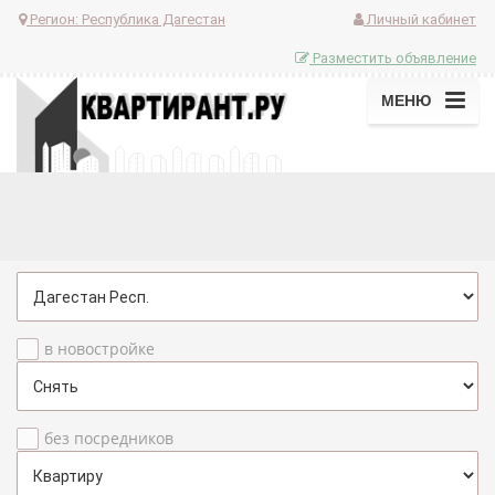
Регион:
Республика Дагестан
Личный кабинет
Разместить объявление
МЕНЮ
в новостройке
без посредников